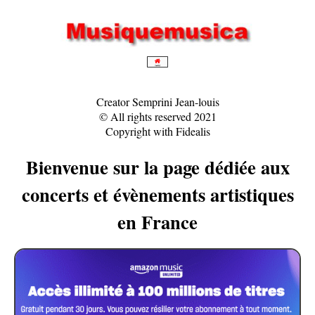
Creator Semprini Jean-louis
© All rights reserved 2021
Copyright with Fidealis
Bienvenue sur la page dédiée aux
concerts et évènements artistiques
en France